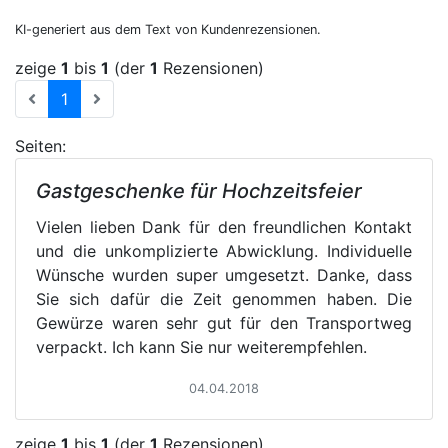
KI-generiert aus dem Text von Kundenrezensionen.
zeige
1
bis
1
(der
1
Rezensionen)
(current)
1
Seiten:
Gastgeschenke für Hochzeitsfeier
Vielen lieben Dank für den freundlichen Kontakt
und die unkomplizierte Abwicklung. Individuelle
Wünsche wurden super umgesetzt. Danke, dass
Sie sich dafür die Zeit genommen haben. Die
Gewürze waren sehr gut für den Transportweg
verpackt. Ich kann Sie nur weiterempfehlen.
04.04.2018
zeige
1
bis
1
(der
1
Rezensionen)