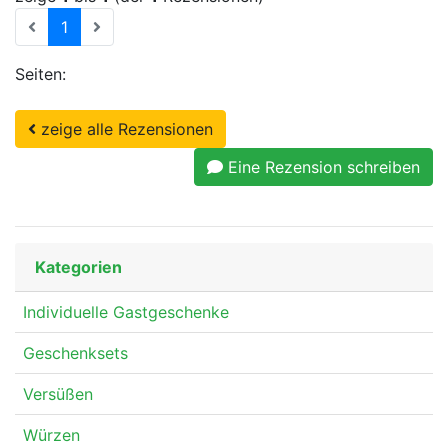
(current)
1
Seiten:
zeige alle Rezensionen
Eine Rezension schreiben
Kategorien
Individuelle Gastgeschenke
Geschenksets
Versüßen
Würzen