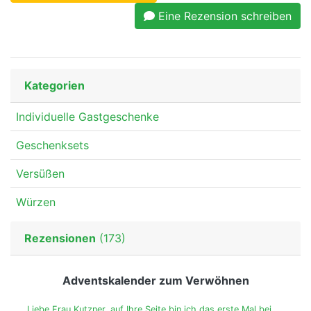
Eine Rezension schreiben
Kategorien
Individuelle Gastgeschenke
Geschenksets
Versüßen
Würzen
Rezensionen
(173)
Adventskalender zum Verwöhnen
Liebe Frau Kutzner, auf Ihre Seite bin ich das erste Mal bei