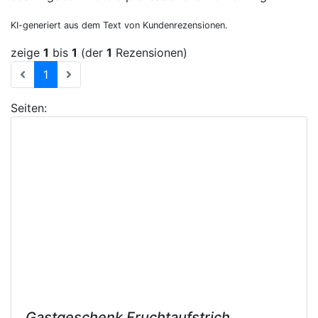
KI-generiert aus dem Text von Kundenrezensionen.
zeige
1
bis
1
(der
1
Rezensionen)
(current)
1
Seiten:
Gastgeschenk Fruchtaufstrich