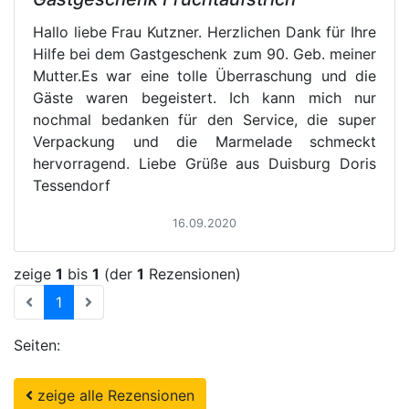
Hallo liebe Frau Kutzner. Herzlichen Dank für Ihre
Hilfe bei dem Gastgeschenk zum 90. Geb. meiner
Mutter.Es war eine tolle Überraschung und die
Gäste waren begeistert. Ich kann mich nur
nochmal bedanken für den Service, die super
Verpackung und die Marmelade schmeckt
hervorragend. Liebe Grüße aus Duisburg Doris
Tessendorf
16.09.2020
zeige
1
bis
1
(der
1
Rezensionen)
(current)
1
Seiten:
zeige alle Rezensionen