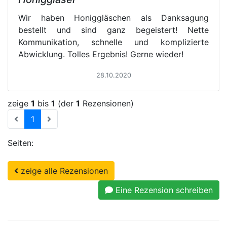
Wir haben Honiggläschen als Danksagung
bestellt und sind ganz begeistert! Nette
Kommunikation, schnelle und komplizierte
Abwicklung. Tolles Ergebnis! Gerne wieder!
28.10.2020
zeige
1
bis
1
(der
1
Rezensionen)
(current)
1
Seiten:
zeige alle Rezensionen
Eine Rezension schreiben