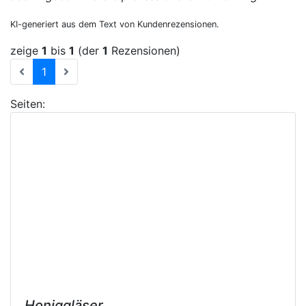
KI-generiert aus dem Text von Kundenrezensionen.
zeige
1
bis
1
(der
1
Rezensionen)
(current)
1
Seiten:
Honiggläser