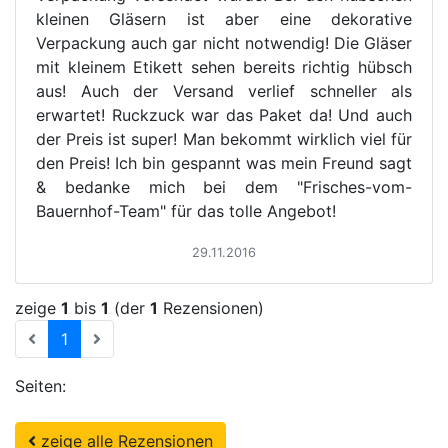
kleinen Gläsern ist aber eine dekorative
Verpackung auch gar nicht notwendig! Die Gläser
mit kleinem Etikett sehen bereits richtig hübsch
aus! Auch der Versand verlief schneller als
erwartet! Ruckzuck war das Paket da! Und auch
der Preis ist super! Man bekommt wirklich viel für
den Preis! Ich bin gespannt was mein Freund sagt
& bedanke mich bei dem "Frisches-vom-
Bauernhof-Team" für das tolle Angebot!
29.11.2016
zeige
1
bis
1
(der
1
Rezensionen)
(current)
1
Seiten:
zeige alle Rezensionen