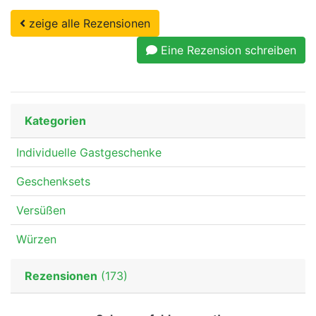
zeige alle Rezensionen
Eine Rezension schreiben
Kategorien
Individuelle Gastgeschenke
Geschenksets
Versüßen
Würzen
Rezensionen
(173)