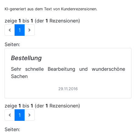
KI-generiert aus dem Text von Kundenrezensionen.
zeige
1
bis
1
(der
1
Rezensionen)
(current)
1
Seiten:
Bestellung
Sehr schnelle Bearbeitung und wunderschöne
Sachen
29.11.2016
zeige
1
bis
1
(der
1
Rezensionen)
(current)
1
Seiten: