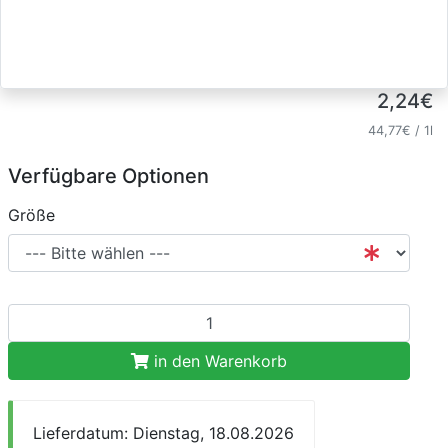
2,24€
44,77€
/ 1l
Verfügbare Optionen
Größe
in den Warenkorb
Lieferdatum: Dienstag, 18.08.2026