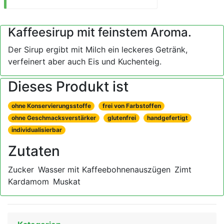
Kaffeesirup mit feinstem Aroma.
Der Sirup ergibt mit Milch ein leckeres Getränk,
verfeinert aber auch Eis und Kuchenteig.
Dieses Produkt ist
ohne Konservierungsstoffe
frei von Farbstoffen
ohne Geschmacksverstärker
glutenfrei
handgefertigt
individualisierbar
Zutaten
Zucker
Wasser mit Kaffeebohnenauszügen
Zimt
Kardamom
Muskat