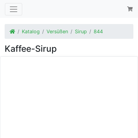
Startseite
Katalog
Versüßen
Sirup
844
Kaffee-Sirup