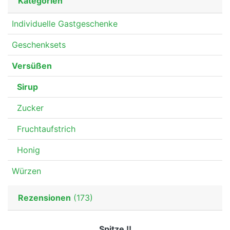
Kategorien
Individuelle Gastgeschenke
Geschenksets
Versüßen
Sirup
Zucker
Fruchtaufstrich
Honig
Würzen
Rezensionen
(173)
Spitze !!