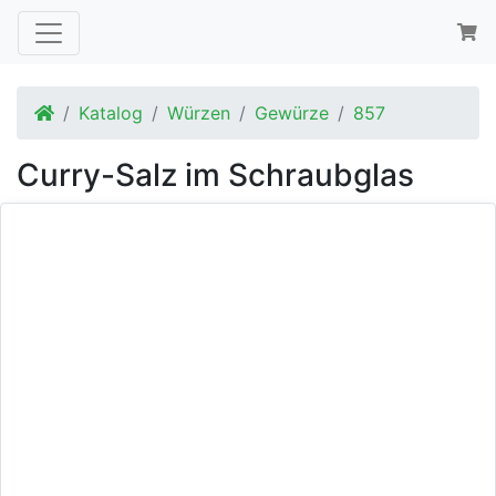
Startseite
Katalog
Würzen
Gewürze
857
Curry-Salz im Schraubglas