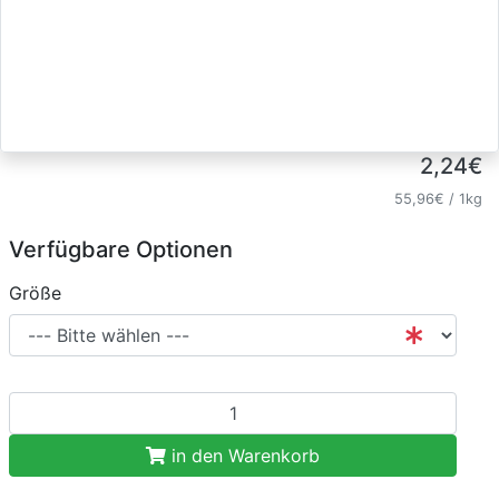
2,24€
55,96€
/ 1kg
Verfügbare Optionen
Größe
in den Warenkorb