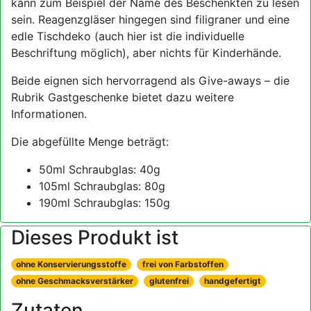
kann zum Beispiel der Name des Beschenkten zu lesen
sein. Reagenzgläser hingegen sind filigraner und eine
edle Tischdeko (auch hier ist die individuelle
Beschriftung möglich), aber nichts für Kinderhände.
Beide eignen sich hervorragend als Give-aways – die
Rubrik Gastgeschenke bietet dazu weitere
Informationen.
Die abgefüllte Menge beträgt:
50ml Schraubglas: 40g
105ml Schraubglas: 80g
190ml Schraubglas: 150g
Dieses Produkt ist
ohne Konservierungsstoffe
frei von Farbstoffen
ohne Geschmacksverstärker
glutenfrei
handgefertigt
Zutaten