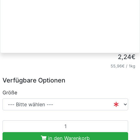
2,24€
55,96€
/ 1kg
Verfügbare Optionen
Größe
in den Warenkorb