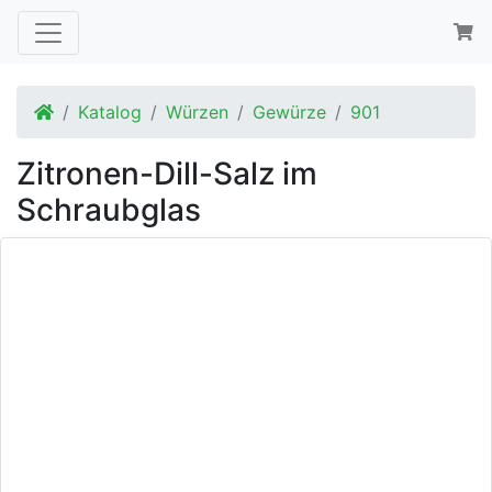
Startseite
Katalog
Würzen
Gewürze
901
Zitronen-Dill-Salz im
Schraubglas