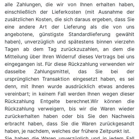
alle Zahlungen, die wir von Ihnen erhalten haben,
einschließlich der Lieferkosten (mit Ausnahme der
zusätzlichen Kosten, die sich daraus ergeben, dass Sie
eine andere Art der Lieferung als die von uns
angebotene, günstigste Standardlieferung gewählt
haben), unverzüglich und spätestens binnen vierzehn
Tagen ab dem Tag zurückzuzahlen, an dem die
Mitteilung über Ihren Widerruf dieses Vertrags bei uns
eingegangen ist. Für diese Rückzahlung verwenden wir
dasselbe Zahlungsmittel, das Sie bei der
ursprünglichen Transaktion eingesetzt haben, es sei
denn, mit Ihnen wurde ausdrücklich etwas anderes
vereinbart; in keinem Fall werden Ihnen wegen dieser
Rückzahlung Entgelte berechnet.Wir können die
Rückzahlung verweigern, bis wir die Waren wieder
zurückerhalten haben oder bis Sie den Nachweis
erbracht haben, dass Sie die Waren zurückgesandt
haben, je nachdem, welches der frühere Zeitpunkt ist.
Sie haben die Waren unverzüglich und in jedem Fall